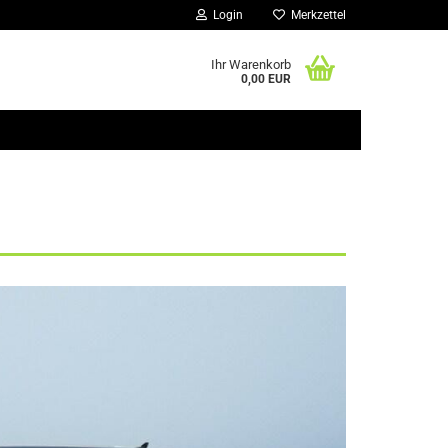
Login
Merkzettel
Ihr Warenkorb
0,00 EUR