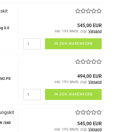
skit
545,00 EUR
g 3.0
inkl. 19% MwSt. zzgl.
Versand
IN DEN WARENKORB
494,00 EUR
262 PS
inkl. 19% MwSt. zzgl.
Versand
IN DEN WARENKORB
ungskit
W /340
545,00 EUR
inkl. 19% MwSt. zzgl.
Versand