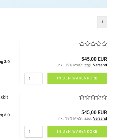
1
545,00 EUR
g 3.0
inkl. 19% MwSt. zzgl.
Versand
IN DEN WARENKORB
skit
545,00 EUR
g 3.0
inkl. 19% MwSt. zzgl.
Versand
IN DEN WARENKORB