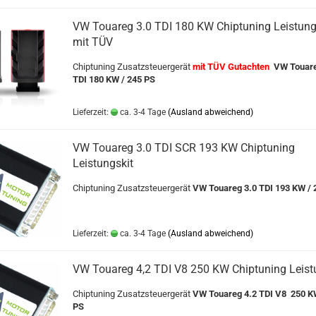
VW Touareg 3.0 TDI 180 KW Chiptuning Leistung
mit TÜV
Chiptuning Zusatzsteuergerät
mit TÜV Gutachten
VW Touare
TDI 180 KW / 245 PS
Lieferzeit:
ca. 3-4 Tage
(Ausland abweichend)
VW Touareg 3.0 TDI SCR 193 KW Chiptuning
Leistungskit
Chiptuning Zusatzsteuergerät
VW Touareg 3.0 TDI 193 KW / 
Lieferzeit:
ca. 3-4 Tage
(Ausland abweichend)
VW Touareg 4,2 TDI V8 250 KW Chiptuning Leist
Chiptuning Zusatzsteuergerät
VW Touareg 4.2 TDI V8 250 K
PS