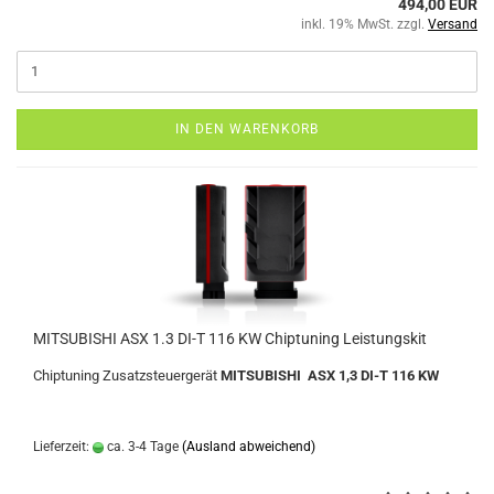
494,00 EUR
inkl. 19% MwSt. zzgl.
Versand
IN DEN WARENKORB
MITSUBISHI ASX 1.3 DI-T 116 KW Chiptuning Leistungskit
Chiptuning Zusatzsteuergerät
MITSUBISHI ASX 1,3 DI-T 116 KW
Lieferzeit:
ca. 3-4 Tage
(Ausland abweichend)