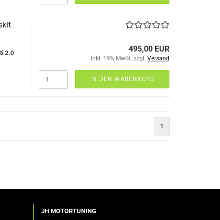
kit
495,00 EUR
ti
2.0
inkl. 19% MwSt. zzgl.
Versand
IN DEN WARENKORB
1
JH MOTORTUNING