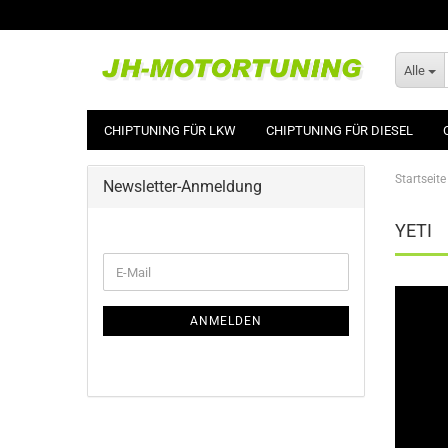
Alle
CHIPTUNING FÜR LKW
CHIPTUNING FÜR DIESEL
Startseite
Newsletter-Anmeldung
YETI
WEITER
E-
ZUR
Mail
NEWSLETTER-
ANMELDUNG
ANMELDEN