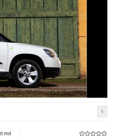
1
t mit