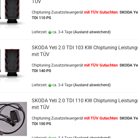
TÜV
Chiptuning Zusatzsteuergerät
mit TÜV Gutachten
SKODA Ye
TDI 110 PS
Lieferzeit:
ca. 3-4 Tage
(Ausland abweichend)
SKODA Yeti 2.0 TDI 103 KW Chiptuning Leistungs
mit TÜV
Chiptuning Zusatzsteuergerät
mit TÜV Gutachten
SKODA Ye
TDI 140 PS
Lieferzeit:
ca. 3-4 Tage
(Ausland abweichend)
SKODA Yeti 2.0 TDI 110 KW Chiptuning Leistungs
mit TÜV
Chiptuning Zusatzsteuergerät
mit TÜV Gutachten
SKODA Ye
TDI 150 PS
Lieferzeit:
ca. 3-4 Tage
(Ausland abweichend)