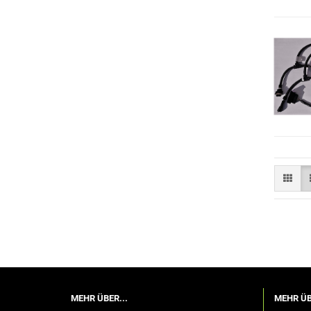
MEHR ÜBER...
MEHR ÜB