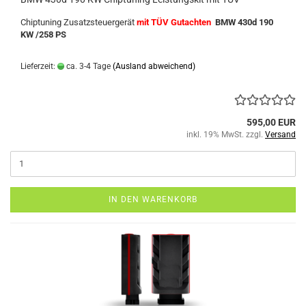
Chiptuning Zusatzsteuergerät
mit TÜV Gutachten
BMW 430d 190
KW /258 PS
Lieferzeit:
ca. 3-4 Tage
(Ausland abweichend)
595,00 EUR
inkl. 19% MwSt. zzgl.
Versand
IN DEN WARENKORB