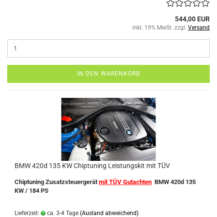
544,00 EUR
inkl. 19% MwSt. zzgl.
Versand
IN DEN WARENKORB
BMW 420d 135 KW Chiptuning Leistungskit mit TÜV
Chiptuning Zusatzsteuergerät
mit TÜV Gutachten
BMW 420d 135
KW / 184 PS
Lieferzeit:
ca. 3-4 Tage
(Ausland abweichend)