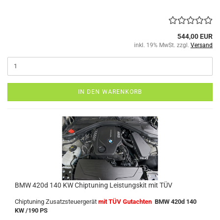
544,00 EUR
inkl. 19% MwSt. zzgl.
Versand
IN DEN WARENKORB
BMW 420d 140 KW Chiptuning Leistungskit mit TÜV
Chiptuning Zusatzsteuergerät
mit TÜV Gutachten
BMW 420d 140
KW /190 PS