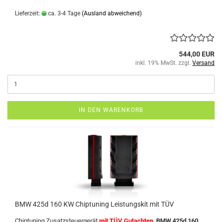
Lieferzeit:
ca. 3-4 Tage
(Ausland abweichend)
544,00 EUR
inkl. 19% MwSt. zzgl.
Versand
IN DEN WARENKORB
BMW 425d 160 KW Chiptuning Leistungskit mit TÜV
Chiptuning Zusatzsteuergerät
mit TÜV Gutachten
BMW 425d 160