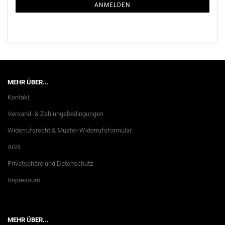
ANMELDUNG
ANMELDEN
MEHR ÜBER...
Kontakt
Versand- & Zahlungsbedingungen
Widerrufsrecht & Muster-Widerrufsformular
AGB
Privatsphäre und Datenschutz
Impressum
MEHR ÜBER...