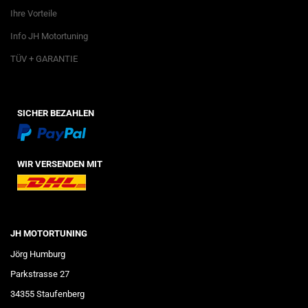
Ihre Vorteile
Info JH Motortuning
TÜV + GARANTIE
SICHER BEZAHLEN
WIR VERSENDEN MIT
JH MOTORTUNING
Jörg Humburg
Parkstrasse 27
34355 Staufenberg