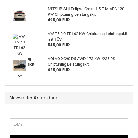
MITSUBISHI Eclipse Cross 1.5 T-MIVEC 120
KW Chiptuning Leistungskit
495,00 EUR
VW T5 2.0 TDI 62 KW Chiptuning Leistungskit
mit TÜV
545,00 EUR
VOLVO XC90 D5 AWD 173 KW /235 PS
Chiptuning Leistungskit
625,00 EUR
Newsletter-Anmeldung
WEITER
E-
ZUR
Mail
NEWSLETTER-
ANMELDUNG