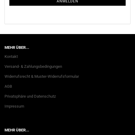
ANMELDEN
MEHR ÜBER...
Kontakt
Versand- & Zahlungsbedingungen
Widerrufsrecht & Muster-Widerrufsformular
AGB
Privatsphäre und Datenschutz
Impressum
MEHR ÜBER...