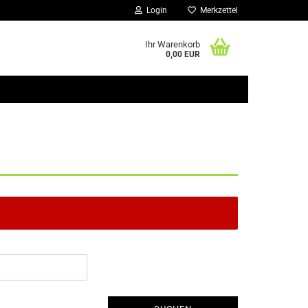
Login
Merkzettel
Ihr Warenkorb
0,00 EUR