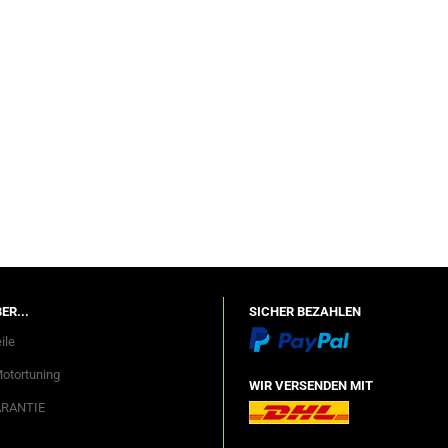
?
ER...
SICHER BEZAHLEN
ile
Motortuning
WIR VERSENDEN MIT
ARANTIE