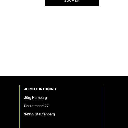
SUCHEN
JH MOTORTUNING
Jörg Humburg
Parkstrasse 27
34355 Staufenberg