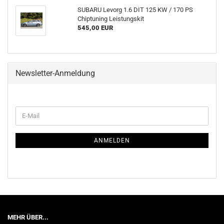
SUBARU Levorg 1.6 DIT 125 KW / 170 PS
Chiptuning Leistungskit
545,00 EUR
Newsletter-Anmeldung
WEITER
E-
ZUR
Mail
NEWSLETTER-
ANMELDUNG
ANMELDEN
MEHR ÜBER...