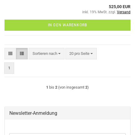
525,00 EUR
inkl. 19% MwSt. zzgl.
Versand
IN DEN WARENKORB
Sortieren nach
pro Seite
Sortieren nach
20 pro Seite
1
1
bis
2
(von insgesamt
2
)
Newsletter-Anmeldung