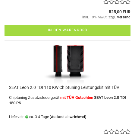
525,00 EUR
inkl. 19% MwSt. zzgl.
Versand
IN DEN WARENKORB
SEAT Leon 2.0 TDI 110 KW Chiptuning Leistungskit mit TÜV
Chiptuning Zusatzsteuergerät
mit TÜV Gutachten
SEAT Leon 2.0 TDI
150 PS
Lieferzeit:
ca. 3-4 Tage
(Ausland abweichend)